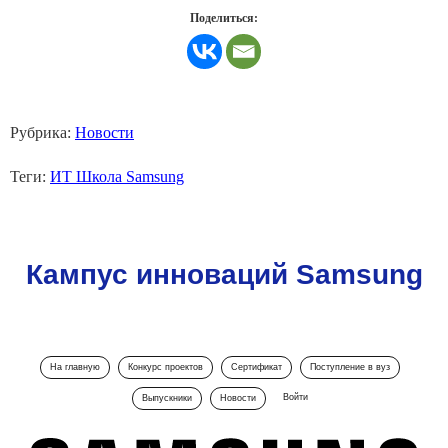
Поделиться:
Рубрика:
Новости
Теги:
ИТ Школа Samsung
Кампус инноваций Samsung
На главную
Конкурс проектов
Сертификат
Поступление в вуз
Войти
Выпускники
Новости