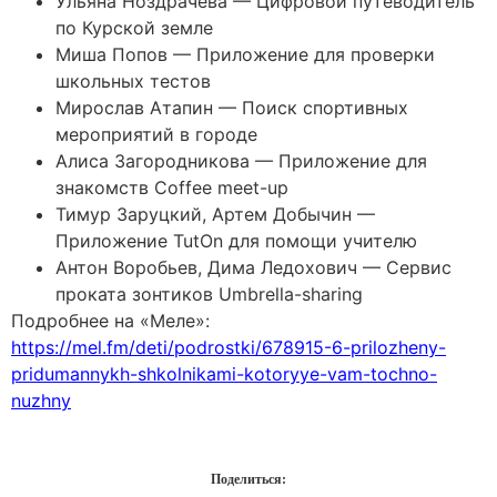
Ульяна Ноздрачева — Цифровой путеводитель
по Курской земле
Миша Попов — Приложение для проверки
школьных тестов
Мирослав Атапин — Поиск спортивных
мероприятий в городе
Алиса Загородникова — Приложение для
знакомств Coffee meet-up
Тимур Заруцкий, Артем Добычин —
Приложение TutOn для помощи учителю
Антон Воробьев, Дима Ледохович — Сервис
проката зонтиков Umbrella-sharing
Подробнее на «Меле»:
https://mel.fm/deti/podrostki/678915-6-prilozheny-
pridumannykh-shkolnikami-kotoryye-vam-tochno-
nuzhny
Поделиться: