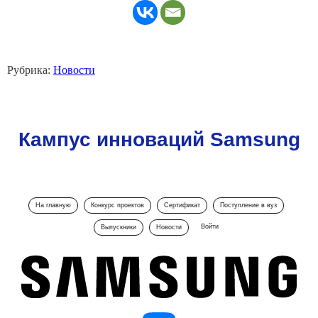
Рубрика:
Новости
Кампус инноваций Samsung
На главную
Конкурс проектов
Сертификат
Поступление в вуз
Войти
Выпускники
Новости