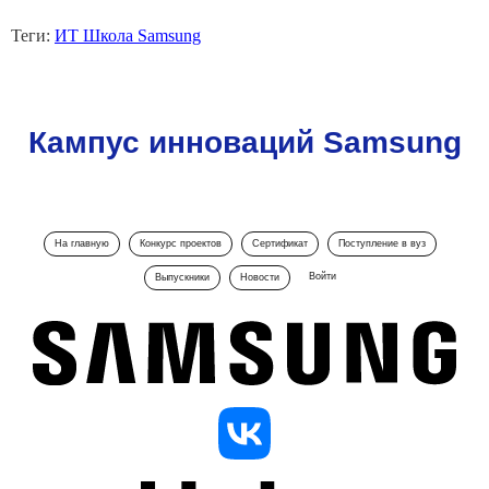
Теги:
ИТ Школа Samsung
Кампус инноваций Samsung
На главную
Конкурс проектов
Сертификат
Поступление в вуз
Войти
Выпускники
Новости