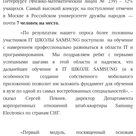
Петербурге (Физико-математический лицей № 239) – 32%
учащихся. Самый высокий конкурс на поступление отмечен
в Москве в Российском университете дружбы народов —
7 человек на место.
почти
«По результатам нашего опроса более половины
участников IT ШКОЛЫ SAMSUNG поступили на обучение
с намерением профессионально развиваться в области IT и
программирования. Мы поздравляем ребят с первыми
успешными шагами в этой области и надеемся, что
дальнейшее обучение в
IT
ШКОЛЕ
SAMSUNG
(и в
особенности создание собственного мобильного
приложения) позволит им заложить фундамент для обучения
в вузе по одной из самых востребованных специальностей», –
сказал Сергей Певнев, директор Департамента
корпоративных отношений штаб-квартиры Samsung
Electronics по странам СНГ.
«Первый модуль, посвященный основам