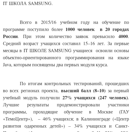
IT ШКОЛА SAMSUNG.
Всего в 2015/16 учебном году на обучение по
1000 человек в 20 городах
программе поступило более
России
4000
. При этом количество заявок превысило
.
Средний возраст учащихся составил 15–16 лет.
За первые
месяцы в IT ШКОЛЕ SAMSUNG учащиеся освоили основы
объектно-ориентированного программирования на языке
Java, которым посвящены два первых модуля курса.
По итогам контрольных тестирований, прошедших
высший балл (8–10)
во всех регионах проекта,
за первый
27% учащихся (247 человек)
учебный модуль получили
.
Лучшие результаты продемонстрировали участники
программы, проходящие обучение в Москве (ГАУ
«ТемоЦентр»), – 46% учащихся; в Калининграде («Центр
развития одаренных детей») – 34% учащихся и Санкт-