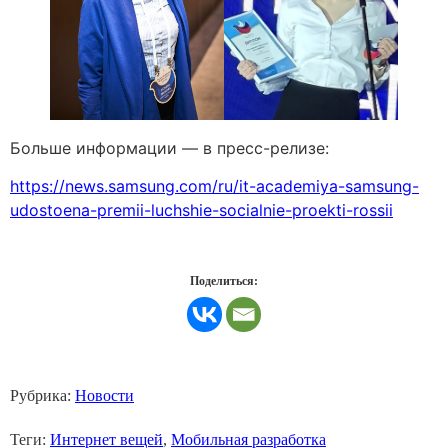
Больше информации — в пресс-релизе:
https://news.samsung.com/ru/it-academiya-samsung-
udostoena-premii-luchshie-socialnie-proekti-rossii
Поделиться:
Рубрика:
Новости
Теги:
Интернет вещей
,
Мобильная разработка