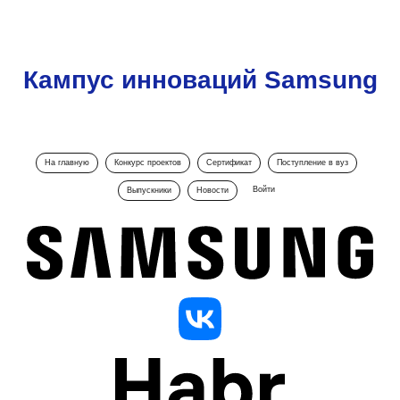
Кампус инноваций Samsung
На главную
Конкурс проектов
Сертификат
Поступление в вуз
Войти
Выпускники
Новости