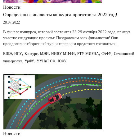
Новости
Определены финалисты конкурса проектов за 2022 год!
28.07.2022
В финале конкурса, который состоится 23-29 октября 2022 года, примут
участие следующие проекты: Поздравляем всех финалистов! Они
преодолели отборочный тур, и теперь им предстоит готовиться…
,
,
,
,
,
,
,
ВШЭ
ИГУ
Конкурс
МЭИ
НИЯУ МИФИ
РТУ МИРЭА
САФУ
Сеченовский
,
,
,
университет
УрФУ
УУНиТ СФ
ЮФУ
Новости