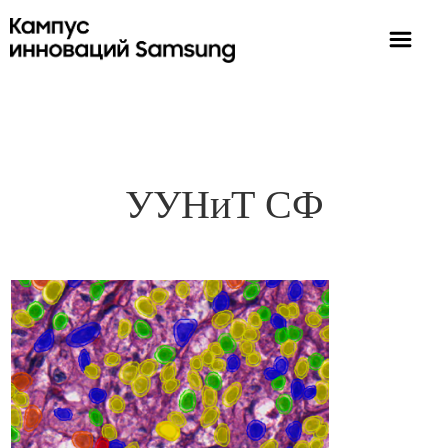
УУНиТ СФ