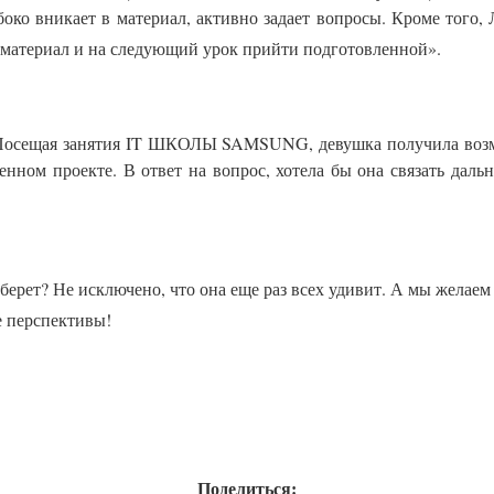
боко вникает в материал, активно задает вопросы. Кроме того,
ть материал и на следующий урок прийти подготовленной».
 Посещая занятия IT ШКОЛЫ SAMSUNG, девушка получила возм
нном проекте. В ответ на вопрос, хотела бы она связать даль
берет? Не исключено, что она еще раз всех удивит. А мы желае
е перспективы!
Поделиться: