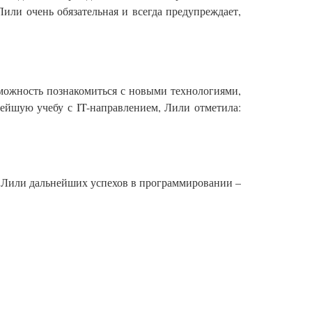
 Лили очень обязательная и всегда предупреждает,
ожность познакомиться с новыми технологиями,
нейшую учебу с IT-направлением, Лили отметила:
м Лили дальнейших успехов в программировании –