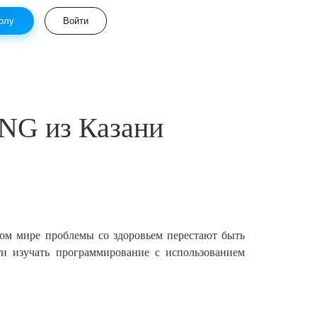
олу
Войти
G из Казани
ном мире проблемы со здоровьем перестают быть
ти изучать программирование с использованием