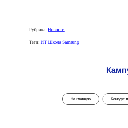
Рубрика:
Новости
Теги:
ИТ Школа Samsung
Камп
На главную
Конкурс 