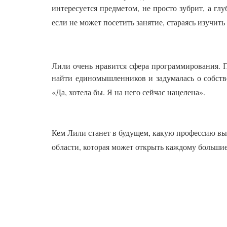
интересуется предметом, не просто зубрит, а глу
если не может посетить занятие, стараясь изучи
Лили очень нравится сфера программирования.
найти единомышленников и задумалась о собстве
«Да, хотела бы. Я на него сейчас нацелена».
Кем Лили станет в будущем, какую профессию вы
области, которая может открыть каждому больши