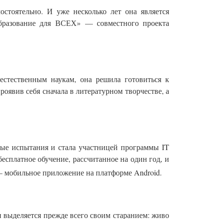
стоятельно. И уже несколько лет она является
Образование для ВСЕХ» — совместного проекта
стественным наукам, она решила готовиться к
роявив себя сначала в литературном творчестве, а
ные испытания и стала участницей программы IT
платное обучение, рассчитанное на один год, и
– мобильное приложение на платформе Android.
выделяется прежде всего своим старанием: живо