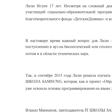
Лили Нгуен 17 лет. Несмотря на сложный диаг
участницей социально-образовательной прогр
благотворительного фонда «ДетскиеДомики» и ком
В настоящее время важный вопрос для Лили —
поступлению в вуз на биологический или геологич
потом и в области технических наук.
Так, в сентябре 2015 года Лили решила изучат
ШКОЛА SAMSUNG, которая, как и проект «Образо
уже освоила основы программирования на языке 
Ильназ Маннапов, преподаватель IT ШКОЛЫ SAMS