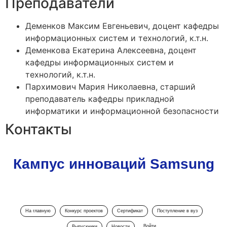
Преподаватели
Деменков Максим Евгеньевич, доцент кафедры
информационных систем и технологий, к.т.н.
Деменкова Екатерина Алексеевна, доцент
кафедры информационных систем и
технологий, к.т.н.
Пархимович Мария Николаевна, старший
преподаватель кафедры прикладной
информатики и информационной безопасности
Контакты
Кампус инноваций Samsung
На главную
Конкурс проектов
Сертификат
Поступление в вуз
Войти
Выпускники
Новости