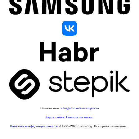
Пишите нам:
info@innovationcampus.ru
Карта сайта
.
Новости по тегам
.
Политика конфиденциальности
© 1995-2026 Samsung. Все права защищены.