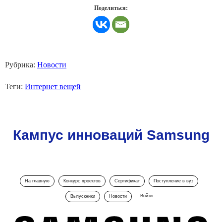
Поделиться:
Рубрика:
Новости
Теги:
Интернет вещей
Кампус инноваций Samsung
На главную
Конкурс проектов
Сертификат
Поступление в вуз
Войти
Выпускники
Новости