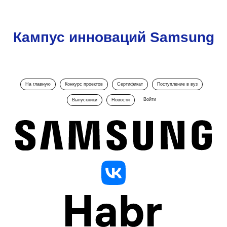
Кампус инноваций Samsung
На главную
Конкурс проектов
Сертификат
Поступление в вуз
Войти
Выпускники
Новости