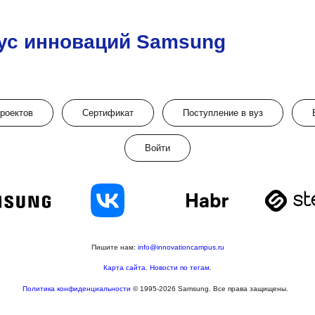
ус инноваций Samsung
проектов
Сертификат
Поступление в вуз
Войти
Пишите нам:
info@innovationcampus.ru
Карта сайта
.
Новости по тегам
.
Политика конфиденциальности
© 1995-2026 Samsung. Все права защищены.