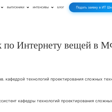
Подать заявку в ИТ Шк
ВЫПУСКНИКИ
ИНТЕНСИВЫ
БЛОГ
к по Интернету вещей в 
зав. кафедрой технологий проектирования сложных тех
ссистент кафедры технологий проектирования сложны