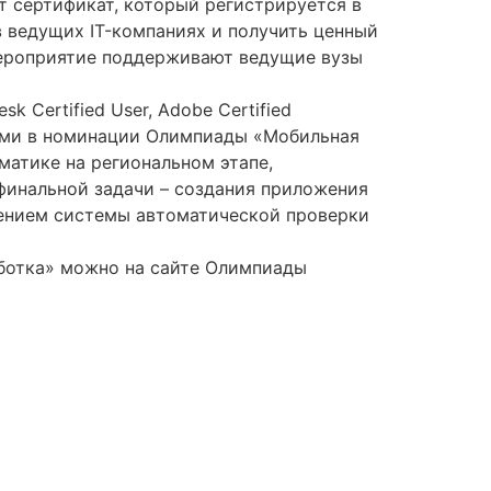
т сертификат, который регистрируется в
 ведущих IT-компаниях и получить ценный
ероприятие поддерживают ведущие вузы
k Certified User, Adobe Certified
ртами в номинации Олимпиады «Мобильная
матике на региональном этапе,
 финальной задачи – создания приложения
нением системы автоматической проверки
ботка» можно на сайте Олимпиады