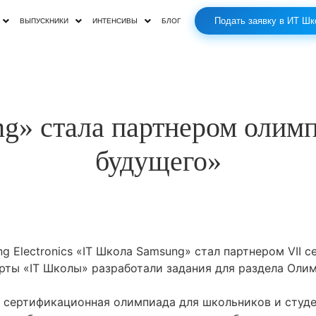
Подать заявку в ИТ Шк
ВЫПУСКНИКИ
ИНТЕНСИВЫ
БЛОГ
g» стала партнером олим
будущего»
g Electronics «IT Школа Samsung» стал партнером VII
рты «IT Школы» разработали задания для раздела Оли
сертификационная олимпиада для школьников и студент