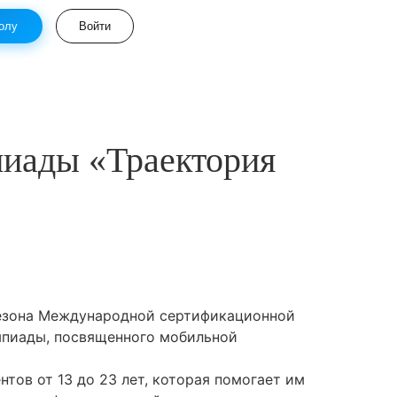
олу
Войти
пиады «Траектория
 сезона Международной сертификационной
мпиады, посвященного мобильной
ов от 13 до 23 лет, которая помогает им