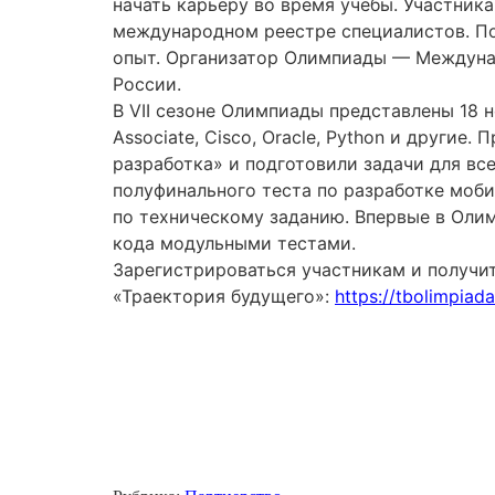
начать карьеру во время учёбы. Участник
международном реестре специалистов. По
опыт. Организатор Олимпиады — Междуна
России.
В VII сезоне Олимпиады представлены 18 ном
Associate, Cisco, Oracle, Python и друг
разработка» и подготовили задачи для все
полуфинального теста по разработке моби
по техническому заданию. Впервые в Оли
кода модульными тестами.
Зарегистрироваться участникам и получи
«Траектория будущего»:
https://tbolimpiad