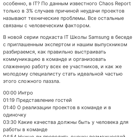
особенно, в IT? По данным известного Chaos Report
только в 3% случаев причиной неудачи проектов
называют технические проблемы. Все остальные
связаны с человеческим фактором.
В новой серии подкаста IT Школы Samsung в беседе
с приглашенным экспертом и нашим выпускником
разбираемся, как правильно выстраивать
коммуникацию в команде и организовать
слаженную работу всех ее участников, и как же
молодому специалисту стать идеальной частью
этого сложного паззла.
00:00 Интро
01:19 Представление гостей
01:40 О реализации проектов в команде и в
одиночку
03:30 Какие качества должны быть у человека для
работы в команде
04:54 Нужно ли проводить оценку возможностей