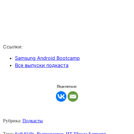
Ссылки:
Samsung Android Bootcamp
Все выпуски подкаста
Поделиться:
Рубрика:
Подкасты
Теги:
Soft Skills
,
Выпускники
,
ИТ Школа Samsung