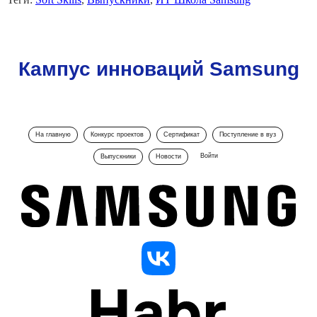
Кампус инноваций Samsung
На главную
Конкурс проектов
Сертификат
Поступление в вуз
Войти
Выпускники
Новости