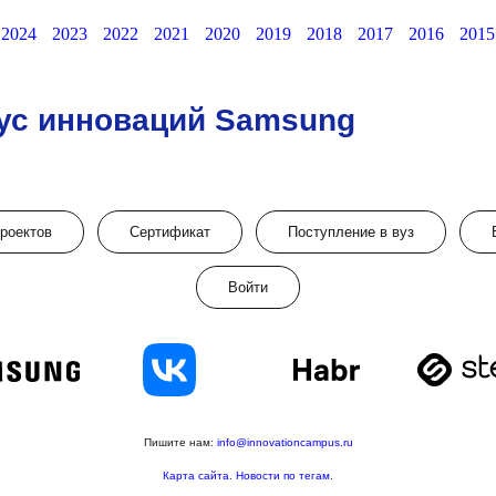
2024
2023
2022
2021
2020
2019
2018
2017
2016
2015
ус инноваций Samsung
проектов
Сертификат
Поступление в вуз
Войти
Пишите нам:
info@innovationcampus.ru
Карта сайта
.
Новости по тегам
.