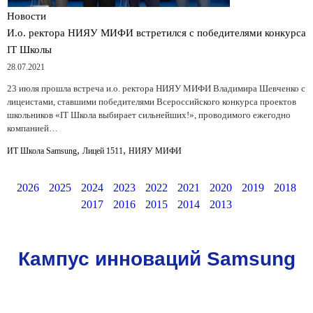
Новости
И.о. ректора НИЯУ МИФИ встретился с победителями конкурса
IT Школы
28.07.2021
23 июля прошла встреча и.о. ректора НИЯУ МИФИ Владимира Шевченко с
лицеистами, ставшими победителями Всероссийского конкурса проектов
школьников «IT Школа выбирает сильнейших!», проводимого ежегодно
компанией…
,
,
ИТ Школа Samsung
Лицей 1511
НИЯУ МИФИ
2026
2025
2024
2023
2022
2021
2020
2019
2018
2017
2016
2015
2014
2013
Кампус инноваций Samsung