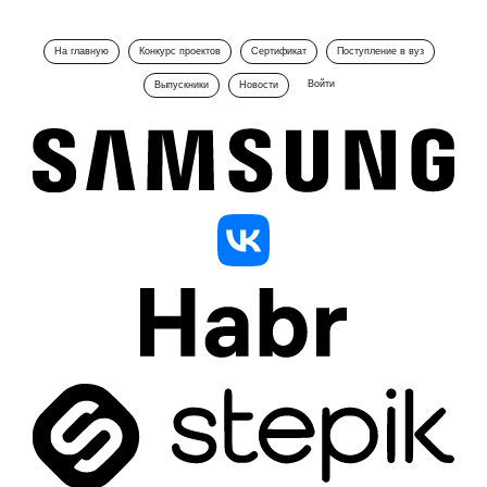
На главную
Конкурс проектов
Сертификат
Поступление в вуз
Войти
Выпускники
Новости