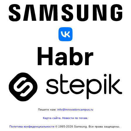
Пишите нам:
info@innovationcampus.ru
Карта сайта
.
Новости по тегам
.
Политика конфиденциальности
© 1995-2026 Samsung. Все права защищены.