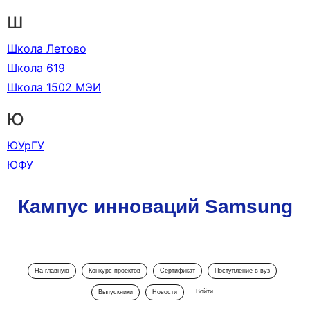
Ш
Школа Летово
Школа 619
Школа 1502 МЭИ
Ю
ЮУрГУ
ЮФУ
Кампус инноваций Samsung
На главную
Конкурс проектов
Сертификат
Поступление в вуз
Войти
Выпускники
Новости