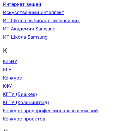
Интернет вещей
Искусственный интеллект
ИТ Школа выбирает сильнейших
ИТ Академия Samsung
ИТ Школа Samsung
К
КазНУ
КГУ
Конкурс
КФУ
КГТУ (Бишкек)
КГТУ (Калининград)
Конкурс предпрофессиональных умений
Конкурс проектов