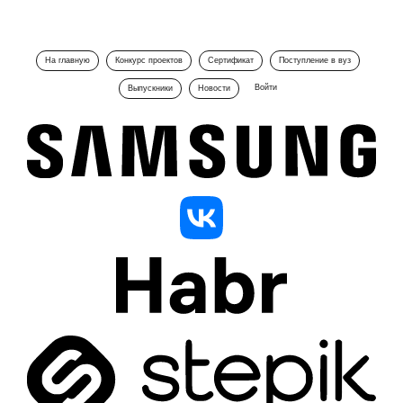
На главную
Конкурс проектов
Сертификат
Поступление в вуз
Войти
Выпускники
Новости