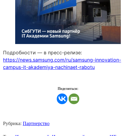
Подробности — в пресс-релизе:
https://news.samsung.com/ru/samsung-innovation-
campus-it-akademiya-nachinaet-rabotu
Поделиться:
Рубрика:
Партнерство