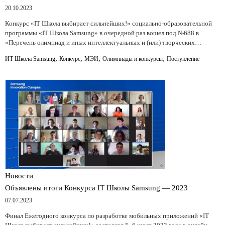
20.10.2023
Конкурс «IT Школа выбирает сильнейших!» социально-образовательной
программы «IT Школа Samsung» в очередной раз вошел под №688 в
«Перечень олимпиад и иных интеллектуальных и (или) творческих…
,
,
,
,
ИТ Школа Samsung
Конкурс
МЭИ
Олимпиады и конкурсы
Поступление
Новости
Объявлены итоги Конкурса IT Школы Samsung — 2023
07.07.2023
Финал Ежегодного конкурса по разработке мобильных приложений «IT