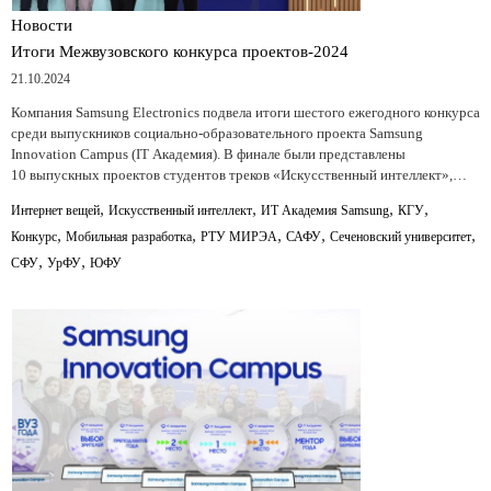
Новости
Итоги Межвузовского конкурса проектов-2024
21.10.2024
Компания Samsung Electronics подвела итоги шестого ежегодного конкурса
среди выпускников социально-образовательного проекта Samsung
Innovation Campus (IT Академия). В финале были представлены
10 выпускных проектов студентов треков «Искусственный интеллект»,…
,
,
,
,
Интернет вещей
Искусственный интеллект
ИТ Академия Samsung
КГУ
,
,
,
,
,
Конкурс
Мобильная разработка
РТУ МИРЭА
САФУ
Сеченовский университет
,
,
СФУ
УрФУ
ЮФУ