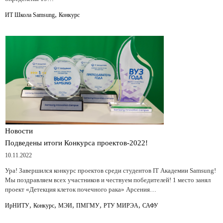
,
ИТ Школа Samsung
Конкурс
Новости
Подведены итоги Конкурса проектов-2022!
10.11.2022
Ура! Завершился конкурс проектов среди студентов IT Академии Samsung!
Мы поздравляем всех участников и чествуем победителей! 1 место занял
проект «Детекция клеток почечного рака» Арсения…
,
,
,
,
,
ИрНИТУ
Конкурс
МЭИ
ПМГМУ
РТУ МИРЭА
САФУ