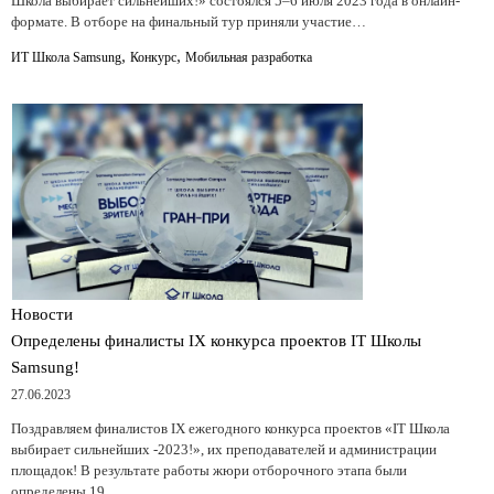
Школа выбирает сильнейших!» состоялся 5–6 июля 2023 года в онлайн-
формате. В отборе на финальный тур приняли участие…
,
,
ИТ Школа Samsung
Конкурс
Мобильная разработка
Новости
Определены финалисты IX конкурса проектов IT Школы
Samsung!
27.06.2023
Поздравляем финалистов IX ежегодного конкурса проектов «IT Школа
выбирает сильнейших -2023!», их преподавателей и администрации
площадок! В результате работы жюри отборочного этапа были
определены 19…