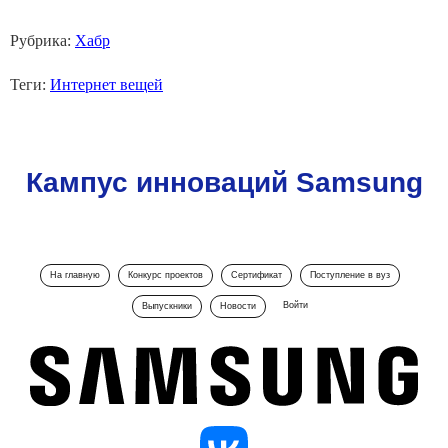
Рубрика:
Хабр
Теги:
Интернет вещей
Кампус инноваций Samsung
На главную
Конкурс проектов
Сертификат
Поступление в вуз
Войти
Выпускники
Новости