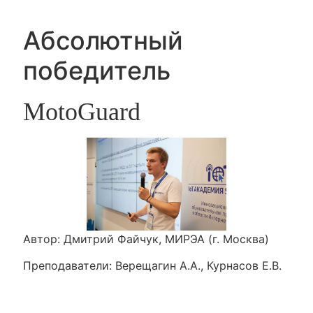
Абсолютный
победитель
MotoGuard
Автор: Дмитрий Файчук, МИРЭА (г. Москва)
Преподаватели: Верещагин А.А., Курнасов Е.В.