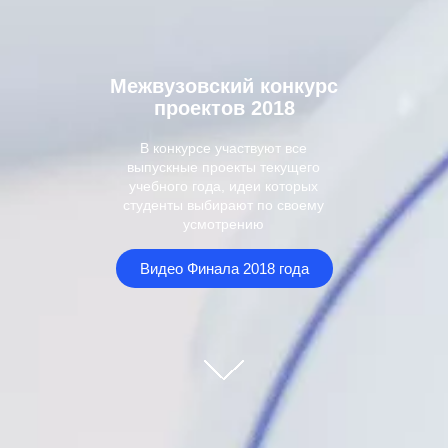
Межвузовский конкурс
проектов 2018
В конкурсе участвуют все
выпускные проекты текущего
учебного года, идеи которых
студенты выбирают по своему
усмотрению
Видео Финала 2018 года