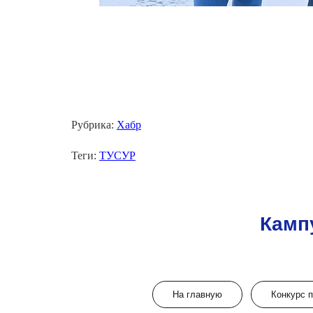
Рубрика:
Хабр
Теги:
ТУСУР
Камп
На главную
Конкурс 