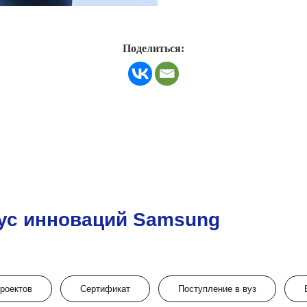
Поделиться:
ус инноваций Samsung
проектов
Сертификат
Поступление в вуз