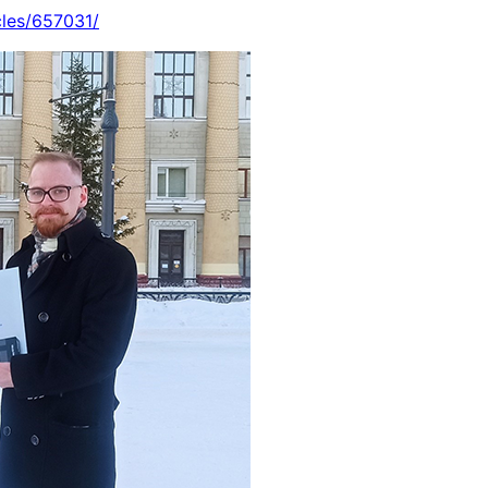
cles/657031/