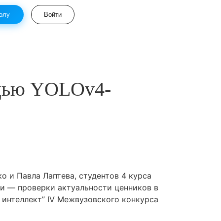
олу
Войти
ощью YOLOv4-
о и Павла Лаптева, студентов 4 курса
чи — проверки актуальности ценников в
 интеллект” IV Межвузовского конкурса