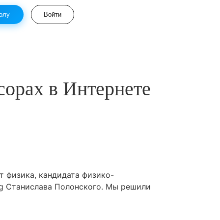
олу
Войти
сорах в Интернете
т физика, кандидата физико-
ng Станислава Полонского. Мы решили