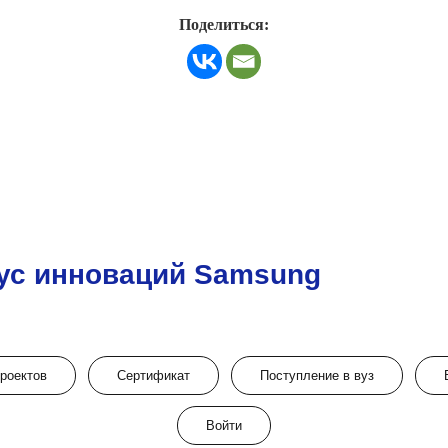
Поделиться:
ус инноваций Samsung
проектов
Сертификат
Поступление в вуз
Войти