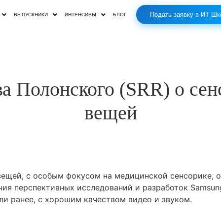
Подать заявку в ИТ Шк
ВЫПУСКНИКИ
ИНТЕНСИВЫ
БЛОГ
а Полонского (SRR) о сен
вещей
вещей, с особым фокусом на медицинской сенсорике, о
ения перспективных исследований и разработок Samsu
и ранее, с хорошим качеством видео и звуком.