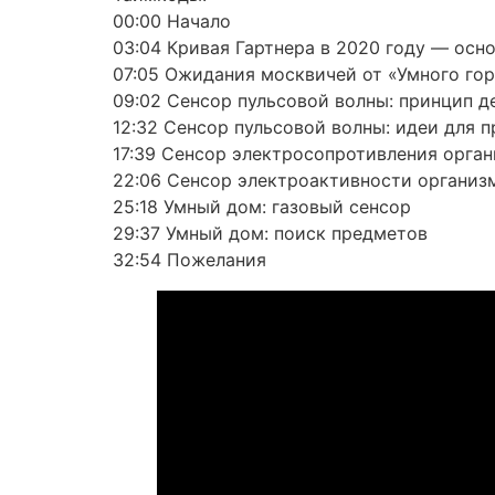
00:00 Начало
03:04 Кривая Гартнера в 2020 году — осн
07:05 Ожидания москвичей от «Умного го
09:02 Сенсор пульсовой волны: принцип д
12:32 Сенсор пульсовой волны: идеи для 
17:39 Сенсор электросопротивления орга
22:06 Сенсор электроактивности организ
25:18 Умный дом: газовый сенсор
29:37 Умный дом: поиск предметов
32:54 Пожелания