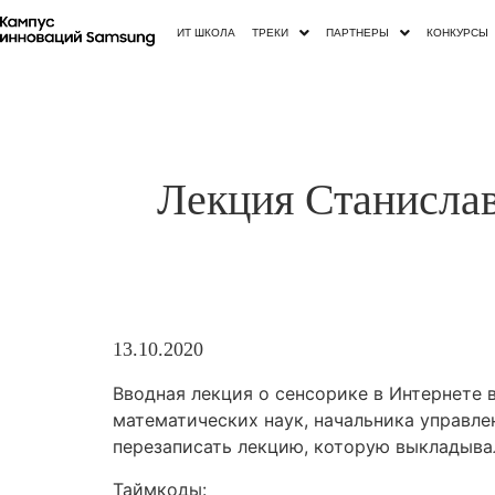
ИТ ШКОЛА
ТРЕКИ
ПАРТНЕРЫ
КОНКУРСЫ
Лекция Станислав
13.10.2020
Вводная лекция о сенсорике в Интернете 
математических наук, начальника управл
перезаписать лекцию, которую выкладывал
Таймкоды: