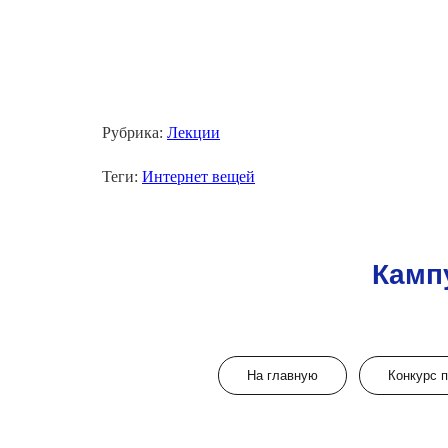
Рубрика:
Лекции
Теги:
Интернет вещей
Камп
На главную
Конкурс 