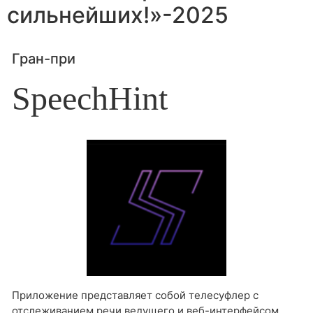
сильнейших!»-2025
Гран-при
SpeechHint
Приложение представляет собой телесуфлер с
отслеживанием речи ведущего и веб-интерфейсом