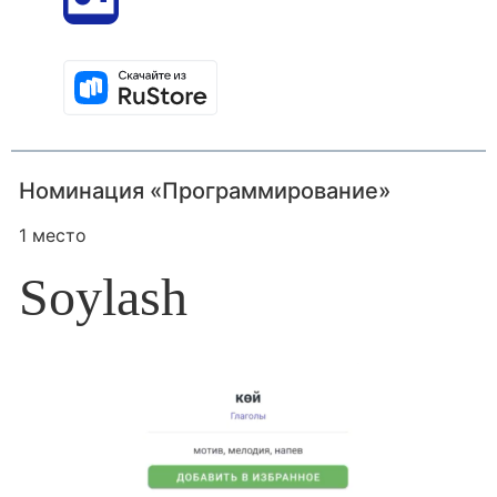
Номинация «Программирование»
1 место
Soylash