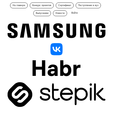
На главную
Конкурс проектов
Сертификат
Поступление в вуз
Войти
Выпускники
Новости