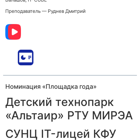
Преподаватель — Руднев Дмитрий
Номинация «Площадка года»
Детский технопарк
«Альтаир» РТУ МИРЭА
СУНЦ IT-лицей КФУ