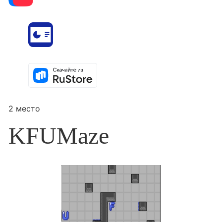
2 место
KFUMaze