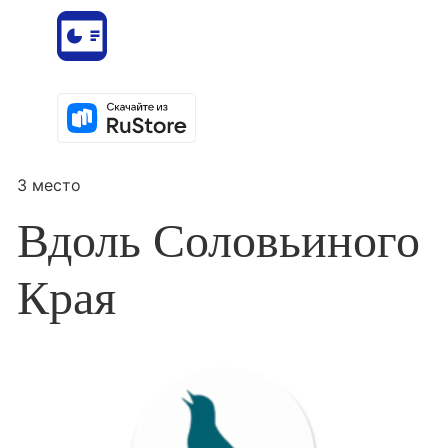
3 место
Вдоль Соловьиного
Края