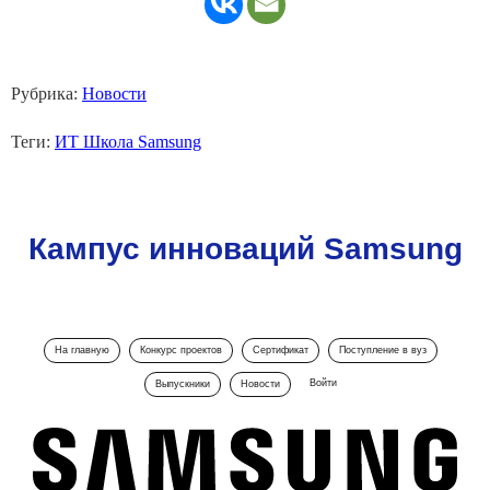
Рубрика:
Новости
Теги:
ИТ Школа Samsung
Кампус инноваций Samsung
На главную
Конкурс проектов
Сертификат
Поступление в вуз
Войти
Выпускники
Новости