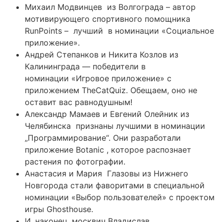
Михаил Модвинцев из Волгограда – автор
мотивирующего спортивного помощника
RunPoints – лучший в номинации «Социальное
приложение».
Андрей Степанков и Никита Козлов из
Калининграда — победители в
номинации «Игровое приложение» с
приложением TheCatQuiz. Обещаем, оно не
оставит вас равнодушным!
Александр Мамаев и Евгений Олейник из
Челябинска признаны лучшими в номинации
„Программирование“. Они разработали
приложение Botanic , которое распознает
растения по фотографии.
Анастасия и Мария Глазовы из Нижнего
Новгорода стали фаворитами в специальной
номинации «Выбор пользователей» с проектом
игры Ghosthouse.
И, наконец, москвич Владислав