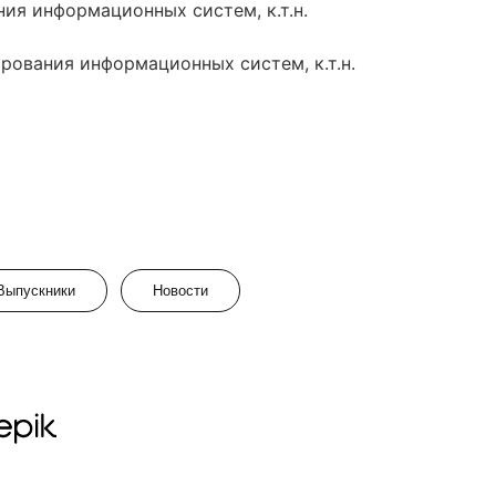
я информационных систем, к.т.н.
ования информационных систем, к.т.н.
Выпускники
Новости