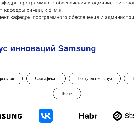
афедры программного обеспечения и администрировани
 кафедры химии, к.ф-м.н.
ент кафедры программного обеспечения и администрир
ус инноваций Samsung
проектов
Сертификат
Поступление в вуз
Войти