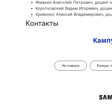
Жмакин Анатолий Петрович, доцент к
Коротковский Вадим Игоревич, доцент
Кривонос Алексей Владимирович, доц
Контакты
Камп
На главную
Конкурс 