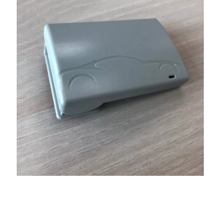
Транспондер – устройство для бесконтактной
идентификации водителя и оплаты проезда на
платных дорогах. Команда разработала прототип
транспондера, имеющий весь функционал,