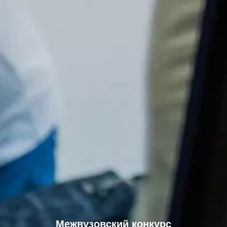
Межвузовский конкурс