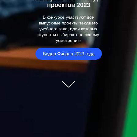
проектов 2023
В конкурсе участвуют все
выпускные проекты текущего
учебного года, идеи которых
студенты выбирают по своему
усмотрению
Видео Финала 2023 года