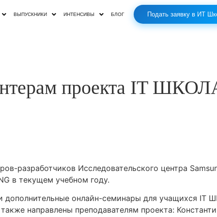
Подать заявку в ИТ Шк
ВЫПУСКНИКИ
ИНТЕНСИВЫ
БЛОГ
онтерам проекта IT ШК
ров-разработчиков Исследовательского центра Samsung
G в текущем учебном году.
и дополнительные онлайн-семинары для учащихся IT Ш
акже направлены преподавателям проекта: Константин