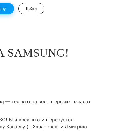
олу
Войти
ОЛА SAMSUNG!
 — тех, кто на волонтерских началах
КОЛЫ и всех, кто интересуется
у Канаеву (г. Хабаровск) и Дмитрию