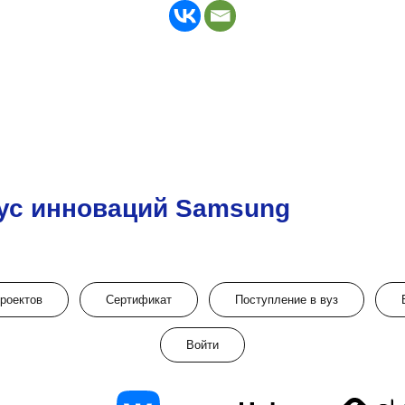
ус инноваций Samsung
проектов
Сертификат
Поступление в вуз
Войти