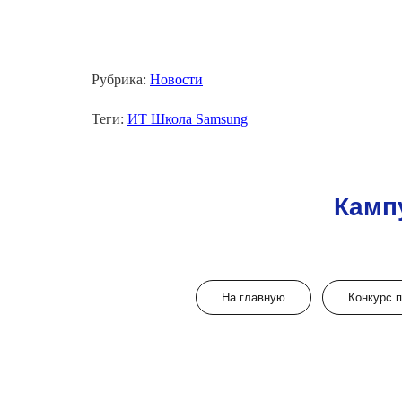
Рубрика:
Новости
Теги:
ИТ Школа Samsung
Камп
На главную
Конкурс 