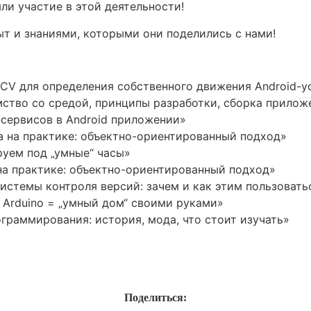
яли участие в этой деятельности!
т и знаниями, которыми они поделились с нами!
CV для определения собственного движения Android-у
мство со средой, принципы разработки, сборка прилож
б-сервисов в Android приложении»
а на практике: объектно-ориентированный подход»
руем под „умные“ часы»
 на практике: объектно-ориентированный подход»
истемы контроля версий: зачем и как этим пользовать
н + Arduino = „умный дом“ своими руками»
граммирования: история, мода, что стоит изучать»
Поделиться: