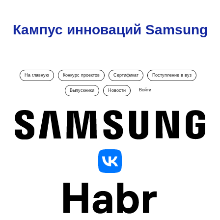
Кампус инноваций Samsung
На главную
Конкурс проектов
Сертификат
Поступление в вуз
Войти
Выпускники
Новости