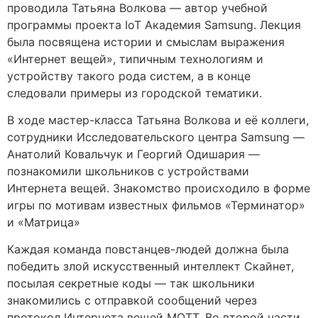
проводила Татьяна Волкова — автор учебной
программы проекта IoT Академия Samsung. Лекция
была посвящена истории и смыслам выражения
«Интернет вещей», типичным технологиям и
устройству такого рода систем, а в конце
следовали примеры из городской тематики.
В ходе мастер-класса Татьяна Волкова и её коллеги,
сотрудники Исследовательского центра Samsung —
Анатолий Ковальчук и Георгий Одишария —
познакомили школьников с устройствами
Интернета вещей. Знакомство происходило в форме
игры по мотивам известных фильмов «Терминатор»
и «Матрица»
Каждая команда повстанцев-людей должна была
победить злой искусственный интеллект Скайнет,
посылая секретные коды — так школьники
знакомились с отправкой сообщений через
протокол Интернета вещей MQTT. Во второй части