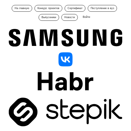
На главную
Конкурс проектов
Сертификат
Поступление в вуз
Войти
Выпускники
Новости