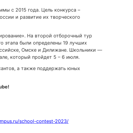
мы с 2015 года. Цель конкурса –
оссии и развитие их творческого
ирование». На второй отборочный тур
о этапа были определены 19 лучших
оссийске, Омске и Дилижане. Школьники —
ле, который пройдет 5 – 6 июля.
антов, а также поддержать юных
ube!
ampus.ru/school-contest-2023/