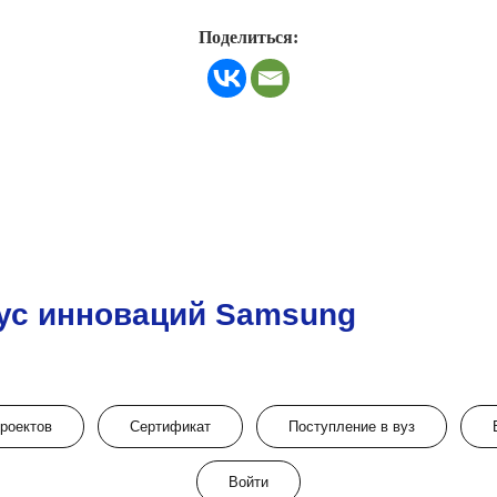
Поделиться:
ус инноваций Samsung
проектов
Сертификат
Поступление в вуз
Войти