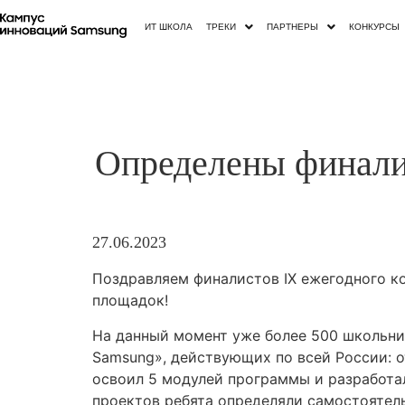
ИТ ШКОЛА
ТРЕКИ
ПАРТНЕРЫ
КОНКУРСЫ
Определены финали
27.06.2023
Поздравляем финалистов IX ежегодного ко
площадок!
На данный момент уже более 500 школьни
Samsung», действующих по всей России: о
освоил 5 модулей программы и разработа
проектов ребята определяли самостоятел