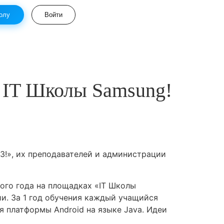
олу
Войти
 IT Школы Samsung!
3!», их преподавателей и администрации
ого года на площадках «IT Школы
ии. За 1 год обучения каждый учащийся
 платформы Android на языке Java. Идеи