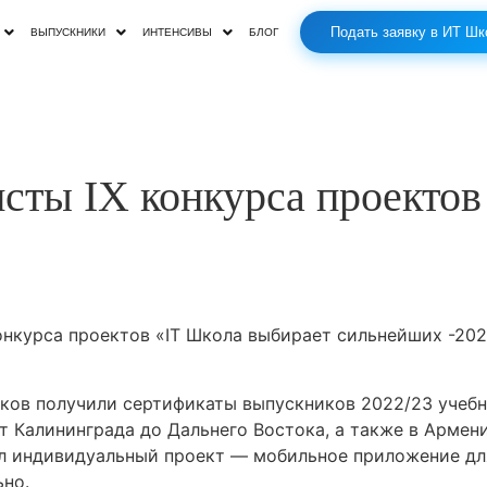
Подать заявку в ИТ Шк
ВЫПУСКНИКИ
ИНТЕНСИВЫ
БЛОГ
сты IX конкурса проектов
нкурса проектов «IT Школа выбирает сильнейших -202
ков получили сертификаты выпускников 2022/23 учебн
т Калининграда до Дальнего Востока, а также в Армен
л индивидуальный проект — мобильное приложение для
ьно.