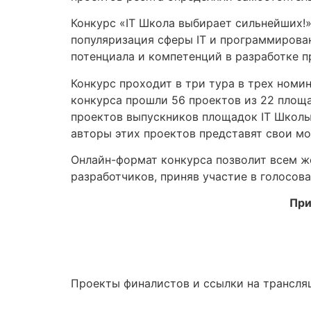
Конкурс «IT Школа выбирает сильнейших!»
популяризация сферы IT и программирован
потенциала и компетенций в разработке п
Конкурс проходит в три тура в трех ном
конкурса прошли 56 проектов из 22 площ
проектов выпускников площадок IT Школы
авторы этих проектов представят свои мо
Онлайн-формат конкурса позволит всем ж
разработчиков, приняв участие в голосов
При
Проекты финалистов и ссылки на трансля