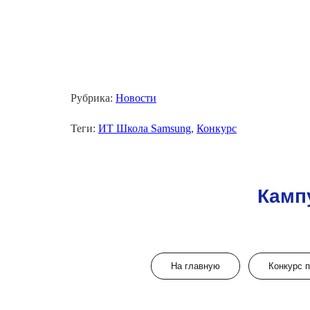
Рубрика:
Новости
Теги:
ИТ Школа Samsung
,
Конкурс
Камп
На главную
Конкурс 