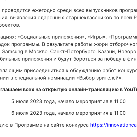
 проводится ежегодно среди всех выпускников програм
ия, выявления одаренных старшеклассников по всей Р
роектов.
инациях: «Социальные приложения», «Игры», «Программ
адок программы. В результате работы жюри отборочног
 Samsung в Москве, Санкт-Петербурге, Казани, Новор
бильные приложения и будут бороться за победу в фина
елающим присоединиться к обсуждению работ конкурс
ании в специальной номинации «Выбор зрителей».
глашаем всех на открытую онлайн-трансляцию в YouT
5 июля 2023 года, начало мероприятия в 11:00
6 июля 2023 года, начало мероприятия в 11:00
цию в Программе на сайте конкурса
https://innovationc