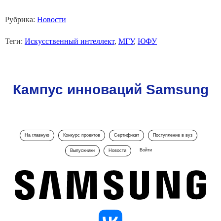
Рубрика:
Новости
Теги:
Искусственный интеллект
,
МГУ
,
ЮФУ
Кампус инноваций Samsung
На главную
Конкурс проектов
Сертификат
Поступление в вуз
Войти
Выпускники
Новости