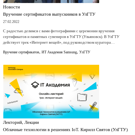
Новости
Вручение сертификатов выпускников в УлГТУ
27.02.2022
С радостью делимся с вами фотографиями с церемонии вручения
сертификатов и памятных сувениров в УлГТУ (Ульяновск). В УлГТУ
действует трек «Интернет вещей», под руководством куратора…
,
,
Вручение сертификатов
ИТ Академия Samsung
УлГТУ
Лекторий, Лекции
Облачные технологии в решениях IoT. Кирилл Святов (УлГТУ)