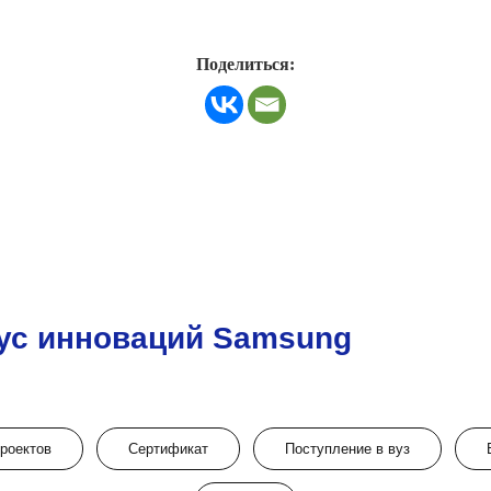
Поделиться:
ус инноваций Samsung
проектов
Сертификат
Поступление в вуз