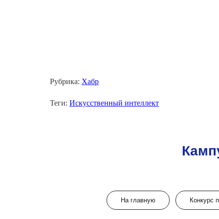
Рубрика:
Хабр
Теги:
Искусственный интеллект
Камп
На главную
Конкурс 