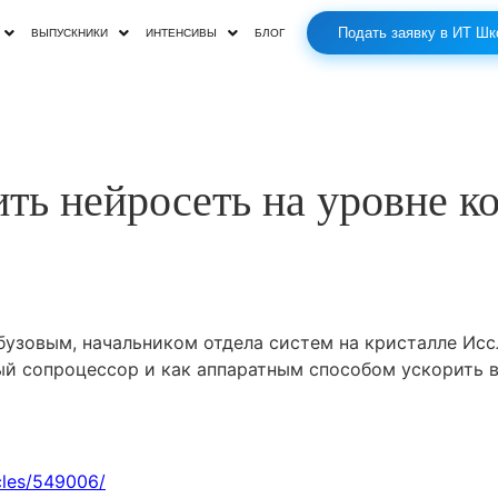
Подать заявку в ИТ Шк
ВЫПУСКНИКИ
ИНТЕНСИВЫ
БЛОГ
ить нейросеть на уровне к
узовым, начальником отдела систем на кристалле Исс
ый сопроцессор и как аппаратным способом ускорить вы
cles/549006/