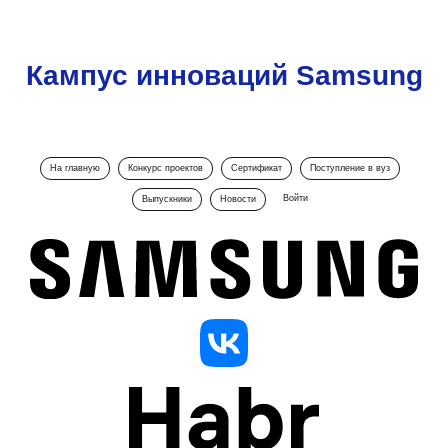
Кампус инноваций Samsung
На главную
Конкурс проектов
Сертификат
Поступление в вуз
Войти
Выпускники
Новости