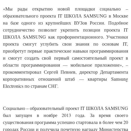
«Мы рады открытию новой площадки социально –
образовательного проекта IT ШКОЛА SAMSUNG в Москве
на базе одного из крупнейших ВУЗов России. Подобное
сотрудничество позволит укрепить позиции проекта IT
ШКОЛА SAMSUNG как профориентационного. Участники
проекта смогут углубить свои знания по основам IT,
приобретут первые практические навыки программирования
и смогут создать свой первый самостоятельный проект в
области программирования — мобильное приложение», –
прокомментировал Сергей Певнев, директор Департамента
корпоративных отношений штаб — квартиры Samsung
Electronics по странам СНГ.
Социально – образовательный проект IT ШКОЛА SAMSUNG
был запущен в ноябре 2013 года. За время своего
существования программа успешно стартовала в более чем 20
городах России и получила почетную награду Министерства