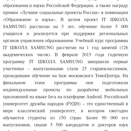
образования и науки Российской Федерации, а также награду
премии «Лучшие социальные проекты России» в номинации
«Образование и наука». В целом проект IT ШКОЛА
SAMSUNG рассчитан на 5 лет, обучение более 5 000
учащихся и реализуется при поддержке региональных
органов управления образованием. Учебный курс программы
IT ШКОЛА SAMSUNG рассчитан на 1 год занятий (126
академических часов). В феврале 2015 года годичную
программу IT ШКОЛА SAMSUNG завершили первые
участники – выпускниками стали 25 старшеклассников,
проходившие обучение на базе московского ТемоЦентра. На
финальном этапе программы они подготовили
индивидуальные проекты по разработке мобильных
приложений на языке Java на платформе Android. Российский
университет дружбы народов (РУДН) – это единственный в
мире классический университет, в котором ежегодно
обучаются студенты из 150 стран. Более 90 000 его
выпускников, свыше 5 500 кандидатов и докторов наук