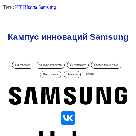
Теги:
ИТ Школа Samsung
Кампус инноваций Samsung
На главную
Конкурс проектов
Сертификат
Поступление в вуз
Войти
Выпускники
Новости