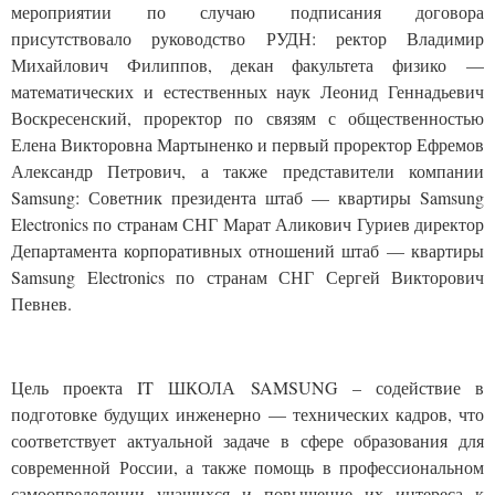
мероприятии по случаю подписания договора
присутствовало руководство РУДН: ректор Владимир
Михайлович Филиппов, декан факультета физико —
математических и естественных наук Леонид Геннадьевич
Воскресенский, проректор по связям с общественностью
Елена Викторовна Мартыненко и первый проректор Ефремов
Александр Петрович, а также представители компании
Samsung: Советник президента штаб — квартиры Samsung
Electronics по странам СНГ Марат Аликович Гуриев директор
Департамента корпоративных отношений штаб — квартиры
Samsung Electronics по странам СНГ Сергей Викторович
Певнев.
Цель проекта IT ШКОЛА SAMSUNG – содействие в
подготовке будущих инженерно — технических кадров, что
соответствует актуальной задаче в сфере образования для
современной России, а также помощь в профессиональном
самоопределении учащихся и повышение их интереса к