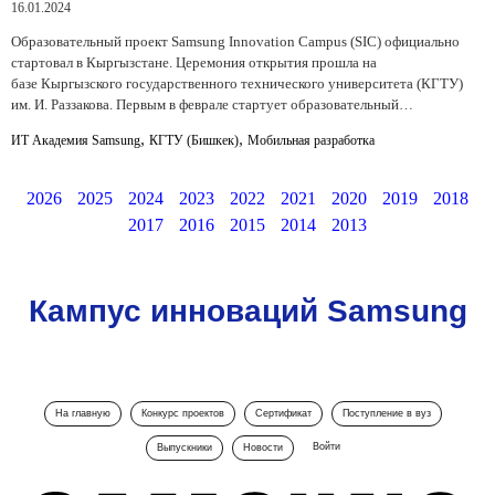
16.01.2024
Образовательный проект Samsung Innovation Campus (SIC) официально
стартовал в Кыргызстане. Церемония открытия прошла на
базе Кыргызского государственного технического университета (КГТУ)
им. И. Раззакова. Первым в феврале стартует образовательный…
,
,
ИТ Академия Samsung
КГТУ (Бишкек)
Мобильная разработка
2026
2025
2024
2023
2022
2021
2020
2019
2018
2017
2016
2015
2014
2013
Кампус инноваций Samsung
На главную
Конкурс проектов
Сертификат
Поступление в вуз
Войти
Выпускники
Новости