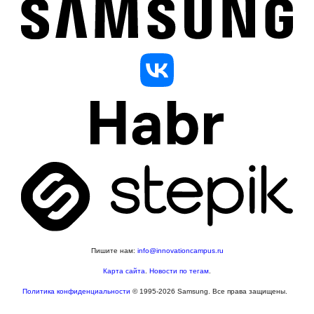
Пишите нам:
info@innovationcampus.ru
Карта сайта
.
Новости по тегам
.
Политика конфиденциальности
© 1995-2026 Samsung. Все права защищены.