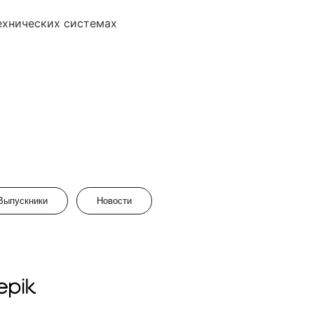
ехнических системах
Выпускники
Новости