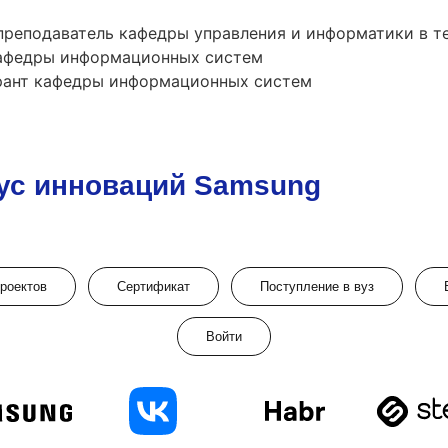
преподаватель кафедры управления и информатики в т
кафедры информационных систем
рант кафедры информационных систем
ус инноваций Samsung
проектов
Сертификат
Поступление в вуз
Войти