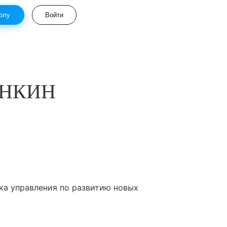
олу
Войти
ТАНКИН
ка управления по развитию новых