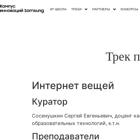
ИТ ШКОЛА
ТРЕКИ
ПАРТНЕРЫ
КОНКУРСЫ
Трек 
Интернет вещей
Куратор
Сосенушкин Сергей Евгеньевич, доцент к
образовательных технологий, к.т.н.
Преподаватели