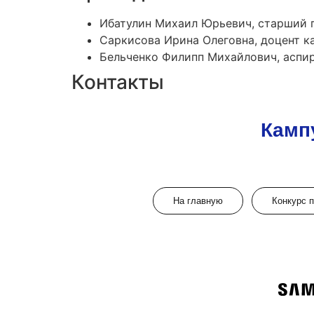
Ибатулин Михаил Юрьевич, старший 
Саркисова Ирина Олеговна, доцент 
Бельченко Филипп Михайлович, аспи
Контакты
Камп
На главную
Конкурс 