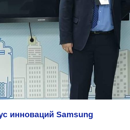
ус инноваций Samsung