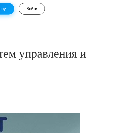
олу
Войти
тем управления и