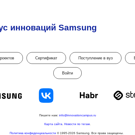
ус инноваций Samsung
проектов
Сертификат
Поступление в вуз
Войти
Пишите нам:
info@innovationcampus.ru
Карта сайта
.
Новости по тегам
.
Политика конфиденциальности
© 1995-2026 Samsung. Все права защищены.