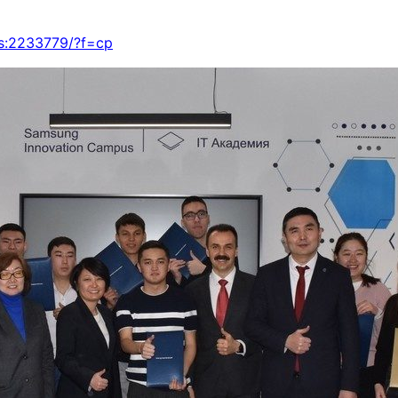
ews:2233779/?f=cp