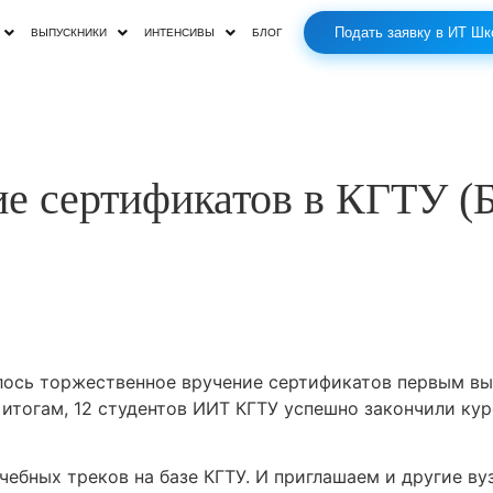
Подать заявку в ИТ Шк
ВЫПУСКНИКИ
ИНТЕНСИВЫ
БЛОГ
е сертификатов в КГТУ (
ялось торжественное вручение сертификатов первым в
итогам, 12 студентов ИИТ КГТУ успешно закончили ку
ебных треков на базе КГТУ. И приглашаем и другие ву