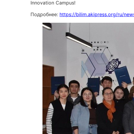
Innovation Campus!
Подробнее:
https://bilim.akipress.org/ru/n