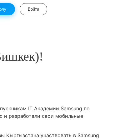
олу
Войти
Бишкек)!
ыпускникам IT Академии Samsung по
рс и разработали свои мобильные
зы Кыргызстана участвовать в Samsung