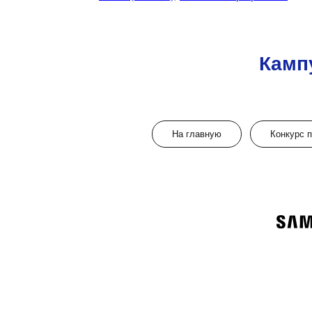
Камп
На главную
Конкурс 