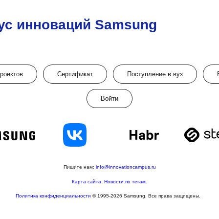
ус инноваций Samsung
проектов
Сертификат
Поступление в вуз
Войти
Пишите нам:
info@innovationcampus.ru
Карта сайта
.
Новости по тегам
.
Политика конфиденциальности
© 1995-2026 Samsung. Все права защищены.