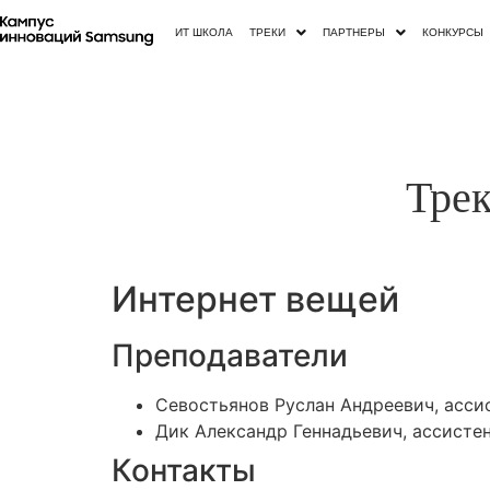
ИТ ШКОЛА
ТРЕКИ
ПАРТНЕРЫ
КОНКУРСЫ
Тре
Интернет вещей
Преподаватели
Севостьянов Руслан Андреевич, асси
Дик Александр Геннадьевич, ассисте
Контакты