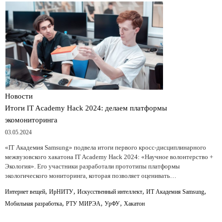
Новости
Итоги IT Academy Hack 2024: делаем платформы
экомониторинга
03.05.2024
«IT Академия Samsung» подвела итоги первого кросс-дисциплинарного
межвузовского хакатона IT Academy Hack 2024: «Научное волонтерство +
Экология». Его участники разработали прототипы платформы
экологического мониторинга, которая позволяет оценивать…
,
,
,
,
Интернет вещей
ИрНИТУ
Искусственный интеллект
ИТ Академия Samsung
,
,
,
Мобильная разработка
РТУ МИРЭА
УрФУ
Хакатон