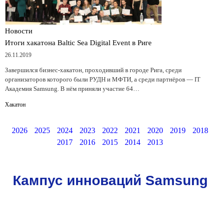
Новости
Итоги хакатона Baltic Sea Digital Event в Риге
26.11.2019
Завершился бизнес-хакатон, проходивший в городе Рига, среди
организаторов которого были РУДН и МФТИ, а среди партнёров — IT
Академия Samsung. В нём приняли участие 64…
Хакатон
2026
2025
2024
2023
2022
2021
2020
2019
2018
2017
2016
2015
2014
2013
Кампус инноваций Samsung