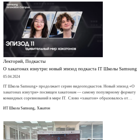
Лекторий, Подкасты
О хакатонах изнутри: новый эпизод подкаста IT Школы Samsung
05.04.2024
IT Школа Samsung» продолжает серию видеоподкастов. Новый эпизод «О
хакатонах изнутри» посвящен хакатонам — самому популярному формату
командных соревнований в мире IT. Слово «хакатон» образовалось от…
,
ИТ Школа Samsung
Хакатон