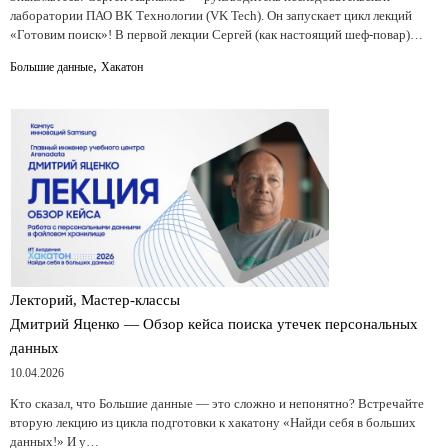
лаборатории ПАО ВК Технологии (VK Tech). Он запускает цикл лекций
«Готовим поиск»! В первой лекции Сергей (как настоящий шеф-повар)…
,
Большие данные
Хакатон
Лекторий, Мастер-классы
Дмитрий Яценко — Обзор кейса поиска утечек персональных
данных
10.04.2026
Кто сказал, что Большие данные — это сложно и непонятно? Встречайте
вторую лекцию из цикла подготовки к хакатону «Найди себя в больших
данных!» И у…