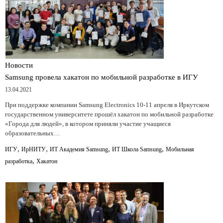
Новости
Samsung провела хакатон по мобильной разработке в ИГУ
13.04.2021
При поддержке компании Samsung Electronics 10-11 апреля в Иркутском
государственном университете прошёл хакатон по мобильной разработке
«Города для людей», в котором приняли участие учащиеся
образовательных…
,
,
,
,
ИГУ
ИрНИТУ
ИТ Академия Samsung
ИТ Школа Samsung
Мобильная
,
разработка
Хакатон