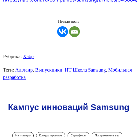
Поделиться:
Рубрика:
Хабр
Теги:
Альтаир
,
Выпускники
,
ИТ Школа Samsung
,
Мобильная
разработка
Кампус инноваций Samsung
На главную
Конкурс проектов
Сертификат
Поступление в вуз