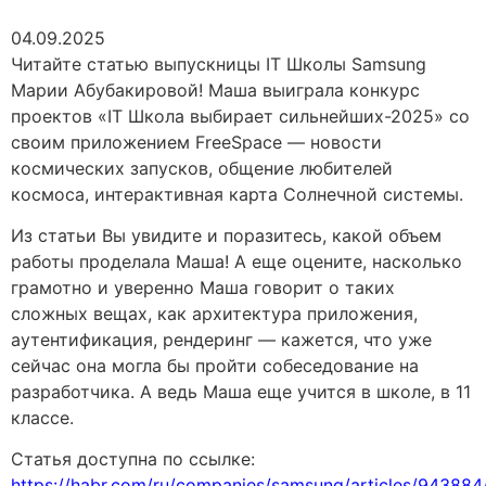
04.09.2025
Читайте статью выпускницы IT Школы Samsung
Марии Абубакировой! Маша выиграла конкурс
проектов «IT Школа выбирает сильнейших-2025» со
своим приложением FreeSpace — новости
космических запусков, общение любителей
космоса, интерактивная карта Солнечной системы.
Из статьи Вы увидите и поразитесь, какой объем
работы проделала Маша! А еще оцените, насколько
грамотно и уверенно Маша говорит о таких
сложных вещах, как архитектура приложения,
аутентификация, рендеринг — кажется, что уже
сейчас она могла бы пройти собеседование на
разработчика. А ведь Маша еще учится в школе, в 11
классе.
Статья доступна по ссылке:
https://habr.com/ru/companies/samsung/articles/943884