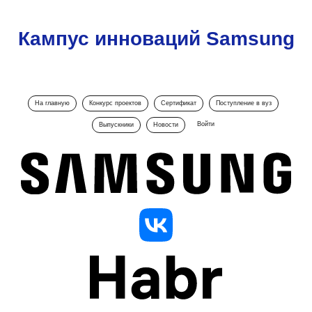
Кампус инноваций Samsung
На главную
Конкурс проектов
Сертификат
Поступление в вуз
Войти
Выпускники
Новости