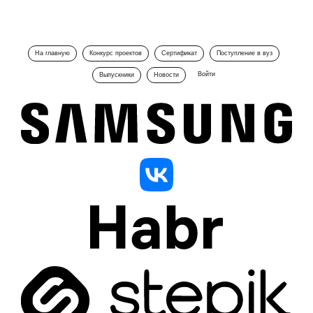
На главную
Конкурс проектов
Сертификат
Поступление в вуз
Войти
Выпускники
Новости