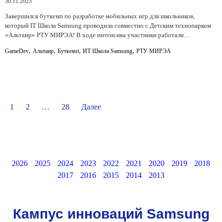
30.11.2025
Завершился буткемп по разработке мобильных игр для школьников,
который IT Школа Samsung проводила совместно с Детским технопарком
«Альтаир» РТУ МИРЭА! В ходе интенсива участники работали…
,
,
,
,
GameDev
Альтаир
Буткемп
ИТ Школа Samsung
РТУ МИРЭА
1
2
…
28
Далее
2026
2025
2024
2023
2022
2021
2020
2019
2018
2017
2016
2015
2014
2013
Кампус инноваций Samsung