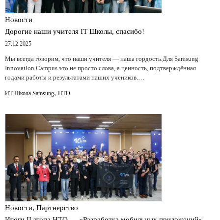
Новости
Дорогие наши учителя IT Школы, спасибо!
27.12.2025
Мы всегда говорим, что наши учителя — наша гордость.Для Samsung
Innovation Campus это не просто слова, а ценность, подтверждённая
годами работы и результатами наших учеников.…
,
ИТ Школа Samsung
НТО
Новости, Партнерство
Итоги II этапа НТО — «Разработка мобильных приложений»