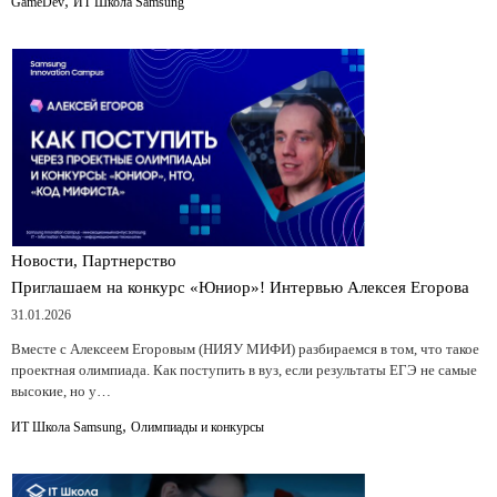
,
GameDev
ИТ Школа Samsung
Новости, Партнерство
Приглашаем на конкурс «Юниор»! Интервью Алексея Егорова
31.01.2026
Вместе с Алексеем Егоровым (НИЯУ МИФИ) разбираемся в том, что такое
проектная олимпиада. Как поступить в вуз, если результаты ЕГЭ не самые
высокие, но у…
,
ИТ Школа Samsung
Олимпиады и конкурсы