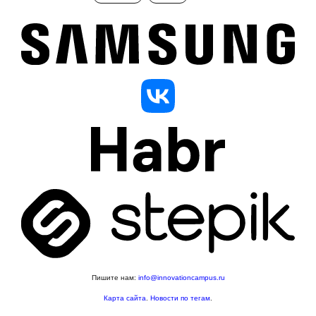
Пишите нам:
info@innovationcampus.ru
Карта сайта
.
Новости по тегам
.