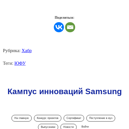
Поделиться:
Рубрика:
Хабр
Теги:
ЮФУ
Кампус инноваций Samsung
На главную
Конкурс проектов
Сертификат
Поступление в вуз
Войти
Выпускники
Новости