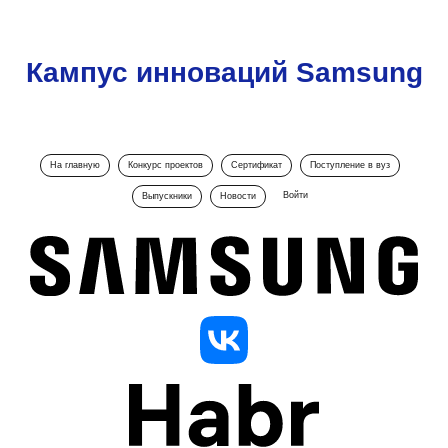
Кампус инноваций Samsung
На главную
Конкурс проектов
Сертификат
Поступление в вуз
Войти
Выпускники
Новости