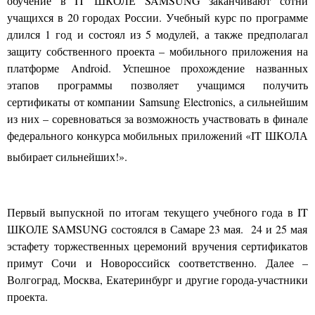
обучение в
IT
ШКОЛЕ
SAMSUNG
заканчивают сотни
учащихся в 20 городах России. Учебный курс по программе
длился 1 год и состоял из 5 модулей, а также предполагал
защиту собственного проекта – мобильного приложения на
платформе
Android
. Успешное прохождение названных
этапов программы позволяет учащимся получить
сертификаты от компании Samsung Electronics, а сильнейшим
из них – соревноваться за возможность участвовать в финале
федерального конкурса мобильных приложений «
IT
ШКОЛА
выбирает сильнейших!».
Первый выпускной по итогам текущего учебного года в
IT
ШКОЛЕ
SAMSUNG
состоялся в Самаре 23 мая. 24 и 25 мая
эстафету торжественных церемоний вручения сертификатов
примут Сочи и Новороссийск соответственно. Далее –
Волгоград, Москва, Екатеринбург и другие города-участники
проекта.