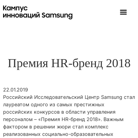
Премия HR-бренд 2018
22.01.2019
Российский Исследовательский Центр Samsung стал
лауреатом одного из самых престижных
российских конкурсов в области управления
персоналом – «Премия HR-бренд 2018». Важным
фактором в решении жюри стал комплекс
реализованных социально-образовательных