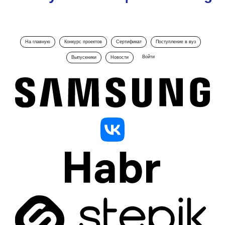
На главную
Конкурс проектов
Сертификат
Поступление в вуз
Войти
Выпускники
Новости