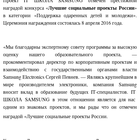
Проект
IT
ШКОЛА
SAMSUNG
отмечен престижной
Лучшие социальные проекты России
наградой конкурса
«
»
в категории «Поддержка одаренных детей и молодежи».
Церемония награждения состоялась 8 апреля 2016 года.
«Мы благодарны экспертному совету программы за высокую
оценку нашего образовательного проекта, —
прокомментировал директор по корпоративным проектам и
взаимодействию с государственными органами власти
Samsung Electronics Сергей Певнев. — Являясь крупнейшим в
мире производителем электроники, компания
Samsung
вносит вклад в образование будущих
IT
-специалистов.
IT
ШКОЛА
SAMSUNG
в этом отношении является для нас
одним из знаковых проектов, и мы рады что он отмечен
наградой «Лучшие социальные проекты России.