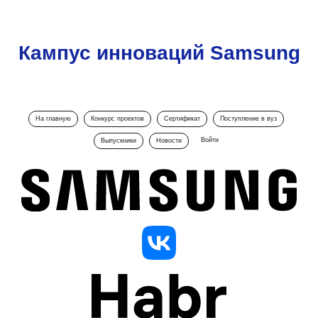
Кампус инноваций Samsung
На главную
Конкурс проектов
Сертификат
Поступление в вуз
Войти
Выпускники
Новости