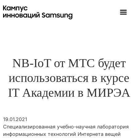
NB-IoT от МТС будет
использоваться в курсе
IT Академии в МИРЭА
19.01.2021
Специализированная учебно-научная лаборатория
информационных технологий Интернета вещей