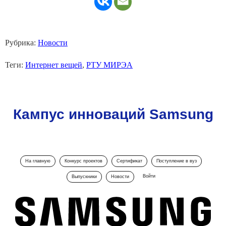
Рубрика:
Новости
Теги:
Интернет вещей
,
РТУ МИРЭА
Кампус инноваций Samsung
На главную
Конкурс проектов
Сертификат
Поступление в вуз
Войти
Выпускники
Новости